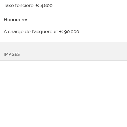
Taxe foncière
:
€ 4.800
Honoraires
À charge de l’acquéreur
:
€ 90.000
IMAGES