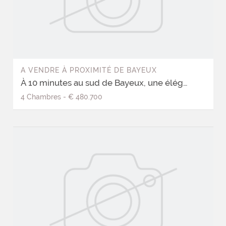
A VENDRE
À
PROXIMITÉ DE BAYEUX
À 10 minutes au sud de Bayeux, une élégante propriété en pierre avec dépendance
4
Chambres
-
€ 480.700