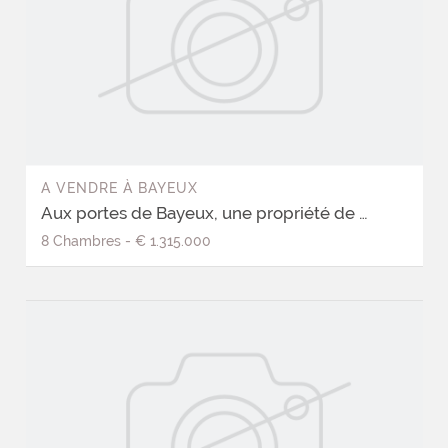
A VENDRE
À
BAYEUX
Aux portes de Bayeux, une propriété de caractère, sa piscine et son jardin paysager
8
Chambres
-
€ 1.315.000