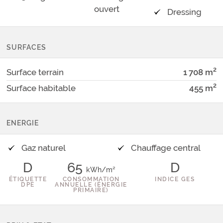
ouvert
Dressing
SURFACES
2
Surface terrain
1 708
m
2
Surface habitable
455
m
ENERGIE
Gaz naturel
Chauffage central
D
65
D
kWh/m²
ÉTIQUETTE
CONSOMMATION
INDICE GES
DPE
ANNUELLE (ÉNERGIE
PRIMAIRE)