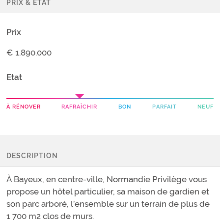
PRIX & ETAT
Prix
€ 1.890.000
Etat
À RÉNOVER
RAFRAÎCHIR
BON
PARFAIT
NEUF
DESCRIPTION
À Bayeux, en centre-ville, Normandie Privilège vous
propose un hôtel particulier, sa maison de gardien et
son parc arboré, l’ensemble sur un terrain de plus de
1 700 m2 clos de murs.