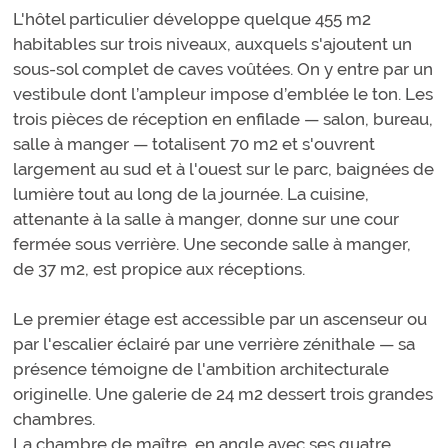
L'hôtel particulier développe quelque 455 m2
habitables sur trois niveaux, auxquels s'ajoutent un
sous-sol complet de caves voûtées. On y entre par un
vestibule dont l’ampleur impose d’emblée le ton. Les
trois pièces de réception en enfilade — salon, bureau,
salle à manger — totalisent 70 m2 et s'ouvrent
largement au sud et à l'ouest sur le parc, baignées de
lumière tout au long de la journée. La cuisine,
attenante à la salle à manger, donne sur une cour
fermée sous verrière. Une seconde salle à manger,
de 37 m2, est propice aux réceptions.
Le premier étage est accessible par un ascenseur ou
par l'escalier éclairé par une verrière zénithale — sa
présence témoigne de l'ambition architecturale
originelle. Une galerie de 24 m2 dessert trois grandes
chambres.
La chambre de maître, en angle avec ses quatre